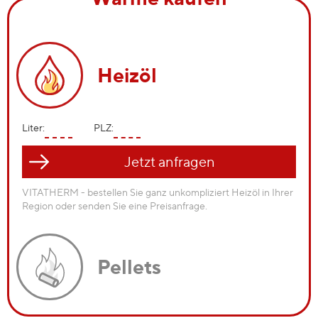
Heizöl
Liter:
PLZ:
VITATHERM - bestellen Sie ganz unkompliziert Heizöl in Ihrer
Region oder senden Sie eine Preisanfrage.
Pellets