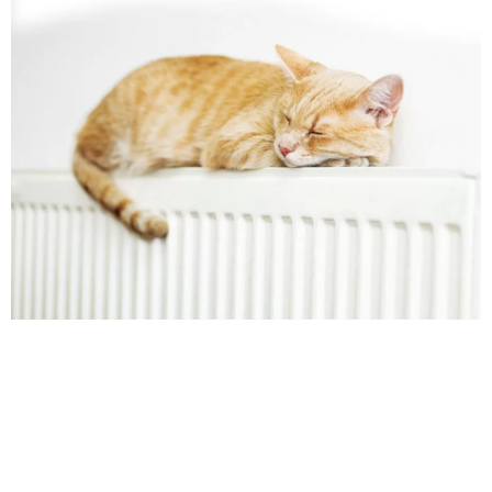
Kontakt
Energieeffizienzgesetz
Datenschutzerklärung
AGB
Impressum
Barrierefreiheitserklärung