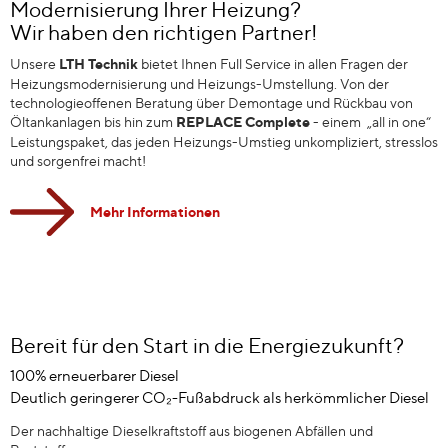
Modernisierung Ihrer Heizung?
Wir haben den richtigen Partner!
Unsere
LTH Technik
bietet Ihnen Full Service in allen Fragen der
Heizungsmodernisierung und Heizungs-Umstellung. Von der
technologieoffenen Beratung über Demontage und Rückbau von
Öltankanlagen bis hin zum
REPLACE Complete
- einem „all in one“
Leistungspaket, das jeden Heizungs-Umstieg unkompliziert, stresslos
und sorgenfrei macht!
Mehr Informationen
Bereit für den Start in die Energiezukunft?
100% erneuerbarer Diesel
Deutlich geringerer CO₂-Fußabdruck als herkömmlicher Diesel
Der nachhaltige Dieselkraftstoff aus biogenen Abfällen und