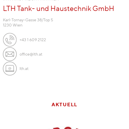
LTH Tank- und Haustechnik GmbH
Karl-Tornay-Gasse 38/Top 5
1230 Wien
+43 1 609 2122
office@lth.at
lth.at
AKTUELL